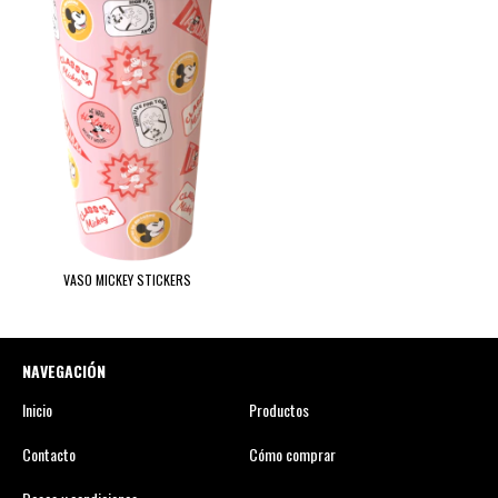
VASO MICKEY STICKERS
NAVEGACIÓN
Inicio
Productos
Contacto
Cómo comprar