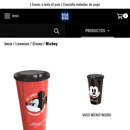
| Envios a toda el pais | Consulta metodos de pago
MENÚ
0
PRODUCTOS
Inicio
/
Licencias
/
Disney
/
Mickey
VASO MICKEY NEGRO