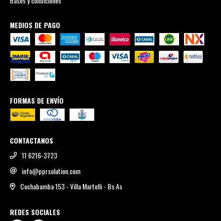
Bases y condiciones
MEDIOS DE PAGO
FORMAS DE ENVÍO
CONTACTANOS
11 6216-3723
info@pprsolution.com
Cochabamba 153 - Villa Martelli - Bs As
REDES SOCIALES