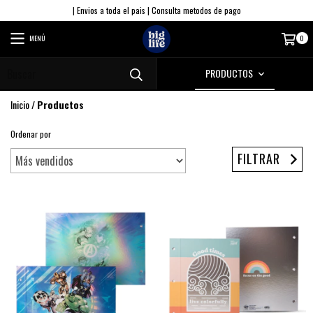
| Envios a toda el pais | Consulta metodos de pago
MENÚ
0
PRODUCTOS
Inicio
/
Productos
Ordenar por
FILTRAR